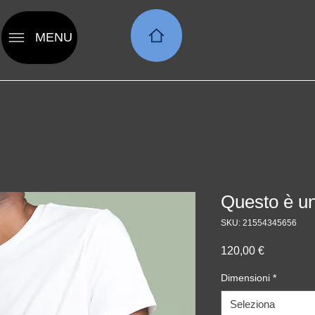
MENU
Questo è un
SKU: 21554345656
Prezzo
120,00 €
Dimensioni
*
Seleziona