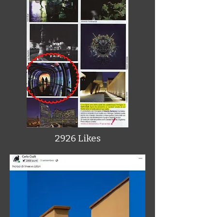
2926 Likes