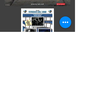
Pubblicazione Tutti Fotografi 2012
foto di Carlo
Ciulli