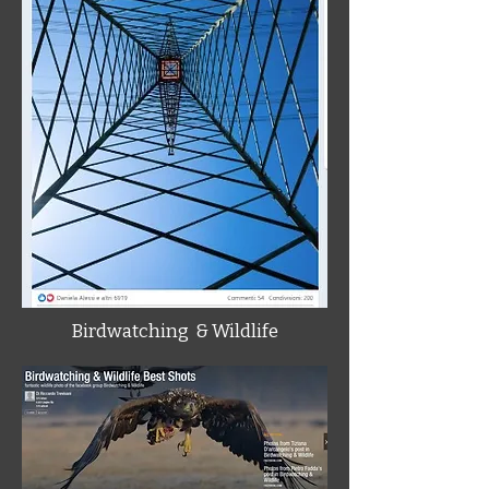
Birdwatching & Wildlife