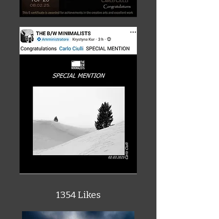
1354 Likes