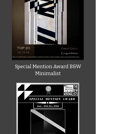
Special Mention Award B&W
Minimalist