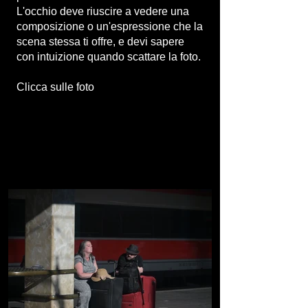
L'occhio deve riuscire a vedere una
composizione o un'espressione che la
scena stessa ti offre, e devi sapere
con intuizione quando scattare la foto.
Clicca sulle foto