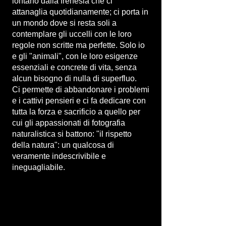
lontano dalla frenesia che ci
attanaglia quotidianamente; ci porta in
un mondo dove si resta soli a
contemplare gli uccelli con le loro
regole non scritte ma perfette. Solo io
e gli "animali", con le loro esigenze
essenziali e concrete di vita, senza
alcun bisogno di nulla di superfluo.
Ci permette di abbandonare i problemi
e i cattivi pensieri e ci fa dedicare con
tutta la forza e sacrificio a quello per
cui gli appassionati di fotografia
naturalistica si battono: "il rispetto
della natura": un qualcosa di
veramente indescrivibile e
ineguagliabile.