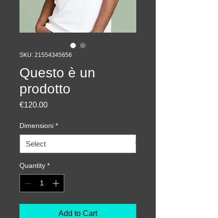
SKU: 21554345656
Questo è un
prodotto
Price
€120.00
Dimensioni
*
Quantity
*
Add to Cart