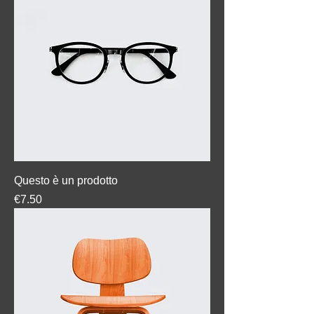
Questo è un prodotto
Price
€7.50