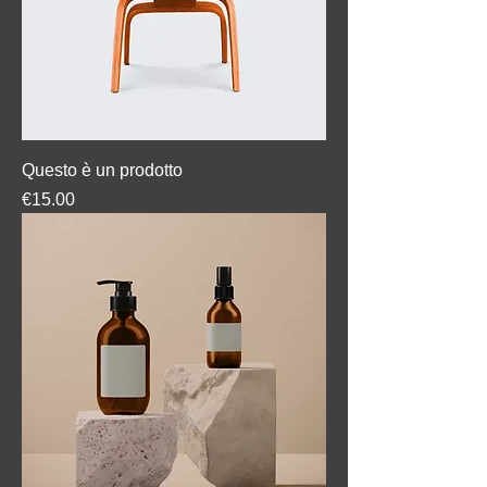
Questo è un prodotto
Price
€15.00