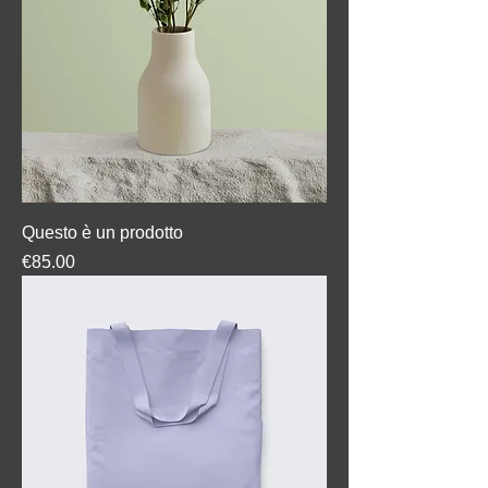
Questo è un prodotto
Price
€85.00