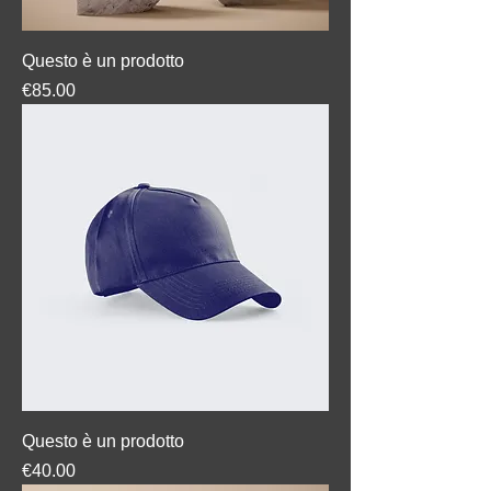
Questo è un prodotto
Price
€85.00
Questo è un prodotto
Price
€40.00